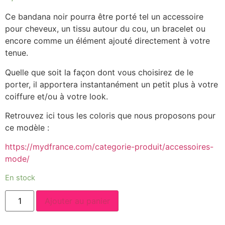
Ce bandana noir pourra être porté tel un accessoire
pour cheveux, un tissu autour du cou, un bracelet ou
encore comme un élément ajouté directement à votre
tenue.
Quelle que soit la façon dont vous choisirez de le
porter, il apportera instantanément un petit plus à votre
coiffure et/ou à votre look.
Retrouvez ici tous les coloris que nous proposons pour
ce modèle :
https://mydfrance.com/categorie-produit/accessoires-
mode/
En stock
quantité
Ajouter au panier
de
BANDANA
NOIR