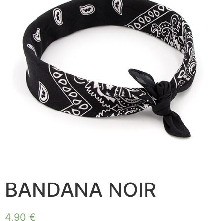
BANDANA NOIR
4,90
€