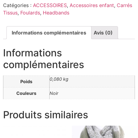
Catégories :
ACCESSOIRES
,
Accessoires enfant
,
Carrés
Tissus
,
Foulards
,
Headbands
Informations complémentaires
Avis (0)
Informations
complémentaires
0,080 kg
Poids
Couleurs
Noir
Produits similaires