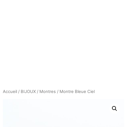
Aller
au
contenu
Accueil
/
BIJOUX
/
Montres
/ Montre Bleue Ciel