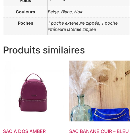
Poids
Couleurs
Beige, Blanc, Noir
Poches
1 poche extérieure zippée, 1 poche
intérieure latérale zippée
Produits similaires
SAC A DOS AMBER
SAC BANANE CUIR – BLEU