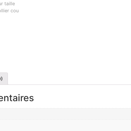
0)
entaires