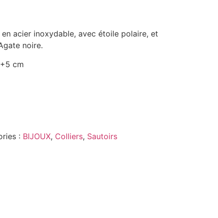
en acier inoxydable, avec étoile polaire, et
Agate noire.
9+5 cm
ries :
BIJOUX
,
Colliers
,
Sautoirs