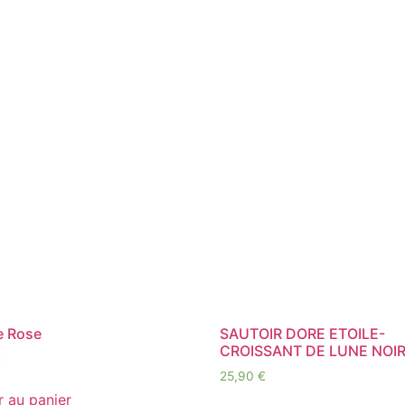
e Rose
SAUTOIR DORE ETOILE-
CROISSANT DE LUNE NOIR
€
25,90
€
r au panier